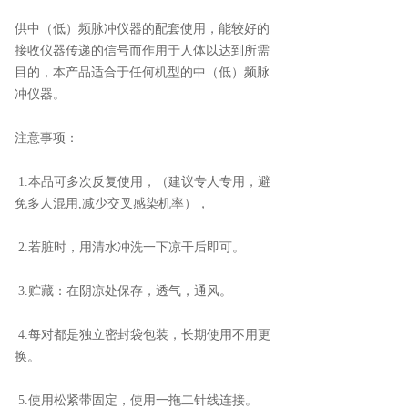
供中（低）频脉冲仪器的配套使用，能较好的
接收仪器传递的信号而作用于人体以达到所需
目的，本产品适合于任何机型的中（低）频脉
冲仪器。
注意事项：
1.本品可多次反复使用，（建议专人专用，避
免多人混用,减少交叉感染机率），
2.若脏时，用清水冲洗一下凉干后即可。
3.贮藏：在阴凉处保存，透气，通风。
4.每对都是独立密封袋包装，长期使用不用更
换。
5.使用松紧带固定，使用一拖二针线连接。