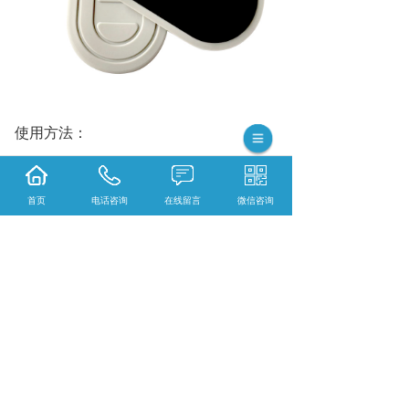
使用方法：
首页
电话咨询
在线留言
微信咨询
1
.
配合药水使用时，取一块浸湿药水的药
棉或纱布铺贴在要治疗的部位，要求铺贴
均匀、平整，然后将电极片覆盖在湿润的
药棉上面，用松紧带或文胸将电极片绑紧
固定，接上机器使用。
2
.
不配合药水使用时，直接将电极片铺贴