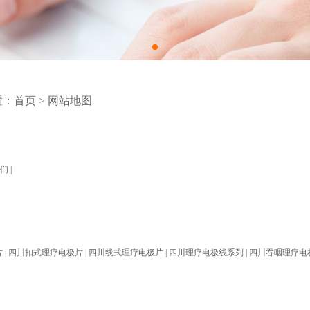
置：
首页
>
网站地图
们
|
片
|
四川扣式理疗电极片
|
四川线式理疗电极片
|
四川理疗电极线系列
|
四川吞咽理疗电