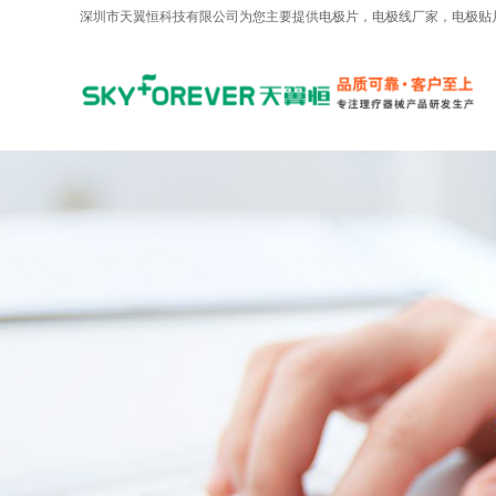
深圳市天翼恒科技有限公司为您主要提供
电极片
，电极线厂家，电极贴