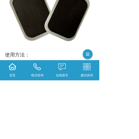
使用方法：
首页
电话咨询
在线留言
微信咨询
1
.
配合药水使用时，取一块浸湿药水的药
棉或纱布铺贴在要治疗的部位，要求铺贴
均匀、平整，然后将电极片覆盖在湿润的
药棉上面，用松紧带或文胸将电极片绑紧
固定，接上机器使用。