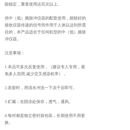
能稳定，重复使用达百次以上。
供中（低）频脉冲仪器的配套使用，能较好的
接收仪器传递的信号而作用于人体以达到所需
目的，本产品适合于任何机型的中（低）频脉
冲仪器。
注意事项：
1.本品可多次反复使用，（建议专人专用，避
免多人混用,减少交叉感染机率），
2.若脏时，用清水冲洗一下凉干后即可。
3.贮藏：在阴凉处保存，透气，通风。
4.每对都是独立密封袋包装，长期使用不用更
换。