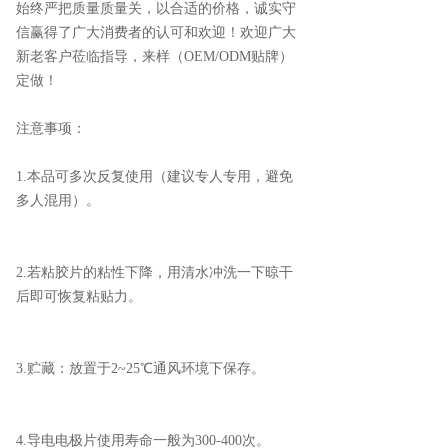
始终严把质量质量关，以合适的价格，诚实守
信赢得了广大消费者的认可和欢迎！欢迎广大
新老客户莅临指导，来样（OEM/ODM贴牌）
定做！
注意事项：
1.本品可多次反复使用（建议专人专用，避免
多人混用）。
2.若粘胶片的粘性下降，用清水冲洗一下晾干
后即可恢复粘贴力。
3.贮藏：放置于2~25℃通风环境下保存。
4.导电电极片使用寿命一般为300-400次。