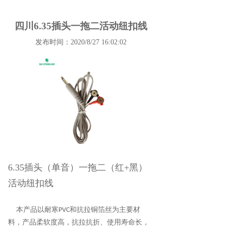
四川6.35插头一拖二活动纽扣线
发布时间：2020/8/27 16:02:02
6.35插头（单音）一拖二（红+黑）
活动纽扣线
本产品以耐寒
和抗拉铜箔丝为主要材
PVC
料，产品柔软度高，抗拉抗折、使用
寿命长
，