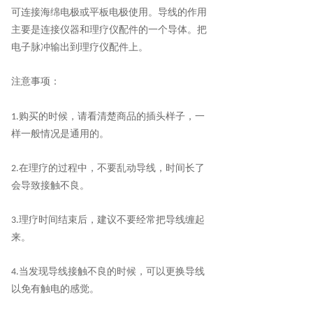
可
连接海
绵
电极或平板电极使用。导线的作用
主要是连接仪器和理疗仪
配件的一个导体。把
电子脉冲输出到理疗仪配件上。
注意事项：
购买的时候，请看清楚商品的插头样子，一
1.
样一般情况是通用的。
在理疗的过程中，不要乱动导线，时间长了
2.
会导致接触不良。
理疗时间结束后，建议不要经常把导线缠起
3.
来。
当发现导线接触不良的时候，可以更换导线
4.
以免有触电的感觉。