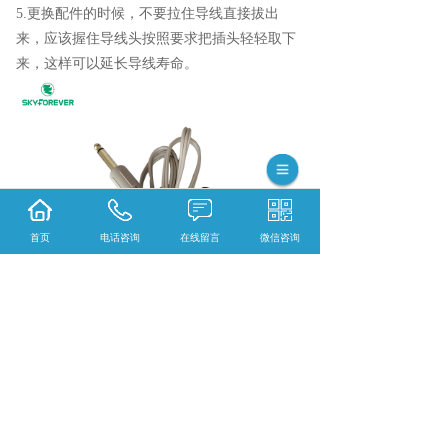
5.
更换配件的时候，不要拉住导线直接拔出
来，应该握住导线头按照要求把插头轻轻取下
来
，
这样可以延长导线寿命。
首页
电话咨询
在线留言
微信咨询
相关标签：
理疗电极线系列
,
6.35插头一拖二活