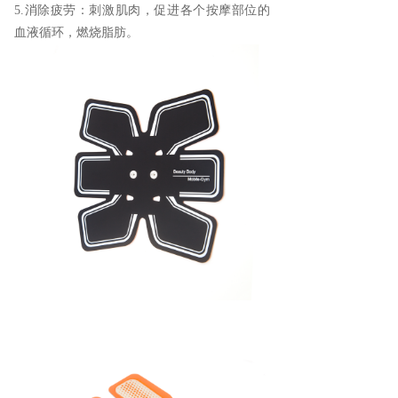
5.
消除疲劳：
刺激肌肉，促进各个按摩部位的
血液循环，燃烧脂肪。