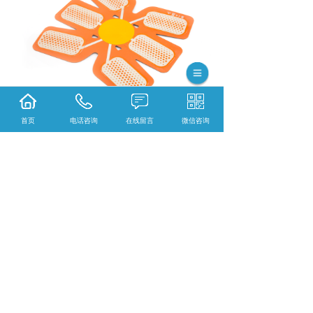
首页
电话咨询
在线留言
微信咨询
操作说明
：
清洁您要护理的部位；掀开腹部贴片的保护
1.
薄膜，将贴片粘在您需要护理的部位。
主机自动自由切换
种按摩模式
。
2.
6