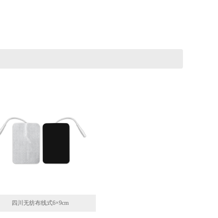
四川无纺布线式6×9cm