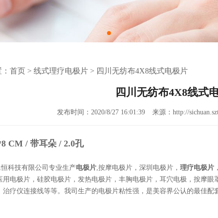
置：
首页
>
线式理疗电极片
>
四川无纺布4X8线式电极片
四川无纺布4X8线式
发布时间：2020/8/27 16:01:39
来源：http://sichuan.szt
 CM / 带耳朵 / 2.0孔
翼恒科技有限公司专业生产
电极片
,按摩电极片，深圳电极片，
理疗电极片
医用电极片，硅胶电极片，发热电极片，丰胸电极片，耳穴电极，按摩眼
，治疗仪连接线等等。我司生产的电极片粘性强，是美容界公认的最佳配
。