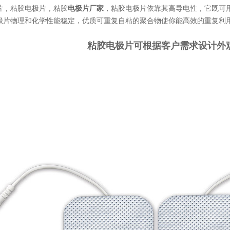
，粘胶电极片，粘胶
电极片厂家
，粘胶电极片依靠其高导电性，它既可
极片物理和化学性能稳定，优质可重复自粘的聚合物使你能高效的重复利
粘胶电极片可根据客户需求设计外观