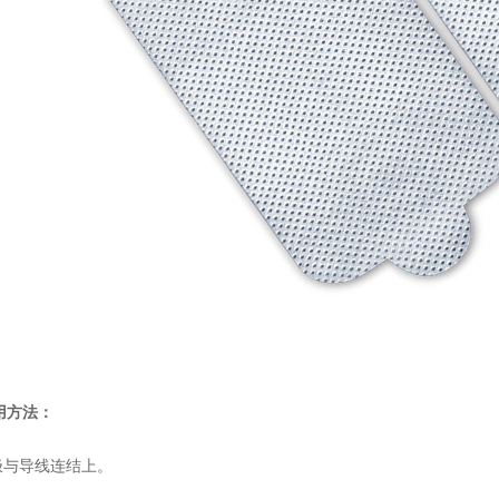
用方法：
极与导线连结上。