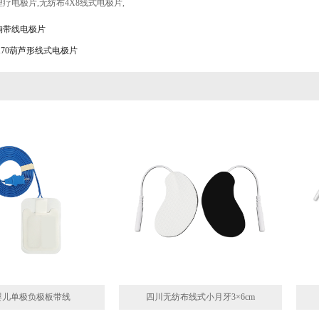
理疗电极片
,
无纺布4X8线式电极片
,
胸带线电极片
X70葫芦形线式电极片
婴儿单极负极板带线
四川无纺布线式小月牙3×6cm