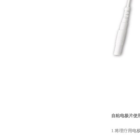
自粘电极片使
1.将理疗用电