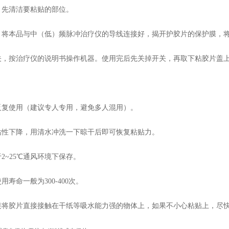
，先清洁要粘贴的部位。
袋，将本品与中（低）频脉冲治疗仪的导线连接好，揭开护胶片的保护膜，
开关，按治疗仪的说明书操作机器。使用完后先关掉开关，再取下粘胶片盖
次反复使用（建议专人专用，避免多人混用）。
的粘性下降，用清水冲洗一下晾干后即可恢复粘贴力。
于2~25℃通风环境下保存。
用寿命一般为300-400次。
直接将胶片直接接触在干纸等吸水能力强的物体上，如果不小心粘贴上，尽