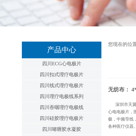
您现在的位
产品中心
四川ECG心电极片
四川扣式理疗电极片
四川线式理疗电极片
无纺布： 4*8
四川理疗电极线系列
深圳市天
四川吞咽理疗电极线
心电电极片，
四川硅胶理疗电极片
极，中频导线
各种医疗仪器
四川啫喱胶水凝胶