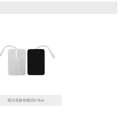
四川无纺布线式6×9cm