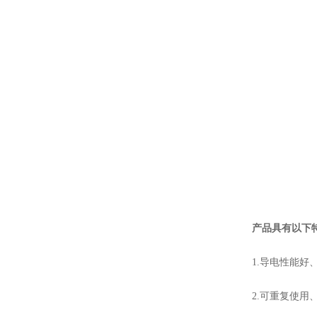
产品具有以下
1.导电性能好
2.可重复使用