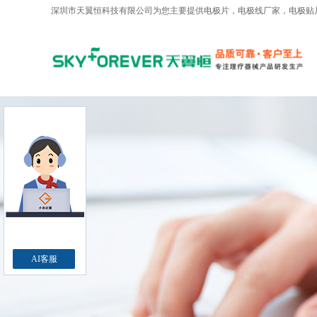
深圳市天翼恒科技有限公司为您主要提供
电极片
，电极线厂家，电极贴
AI客服