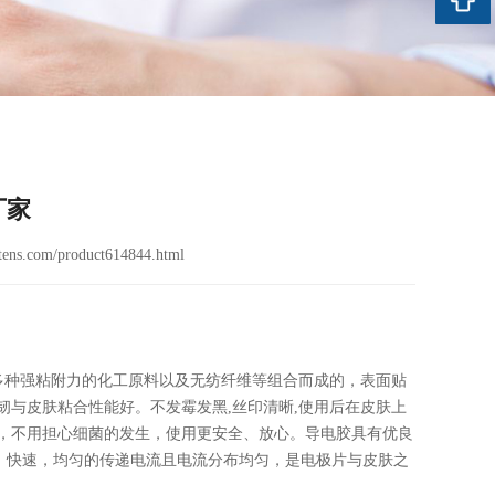
厂家
ens.com/product614844.html
多种强粘附力的化工原料以及无纺纤维等组合而成的，表面贴
韧与皮肤粘合性能好。不发霉发黑,丝印清晰,使用后在皮肤上
时，不用担心细菌的发生，使用更安全、放心。导电胶具有优良
，快速，均匀的传递电流且电流分布均匀，是电极片与皮肤之