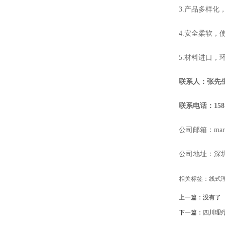
3.产品多样化
4.安全柔软
5.材料进口，
联系人：张先
联系电话：15813
公司邮箱：marry
公司地址：深
相关标签：
线式
上一篇：
没有了
下一篇：
四川理