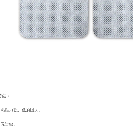
特点：
、粘贴力强、低的阻抗。
、无过敏。