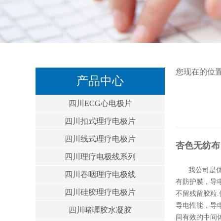
您现在的位
产品中心
四川ECG心电极片
四川扣式理疗电极片
四川线式理疗电极片
杏色无纺布 ：
四川理疗电极线系列
我公司是优
四川吞咽理疗电极线
有防护膜，导
四川硅胶理疗电极片
不留残留胶粒
导电性能，导
四川啫喱胶水凝胶
间有效的中间