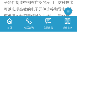
子器件制造中都有广泛的应用，这种技术
可以实现高效的电子元件连接和导电，从
而促进各种应用领域的技术进步和创新。
首页
电话咨询
在线留言
微信咨询
电极片怎么样？电极线厂家哪家便宜？电极贴
片哪家好？深圳市天翼恒科技有限公司主要提