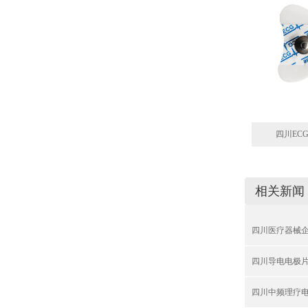
四川ECG
相关新闻
四川医疗器械
四川导电电极片
四川中频理疗