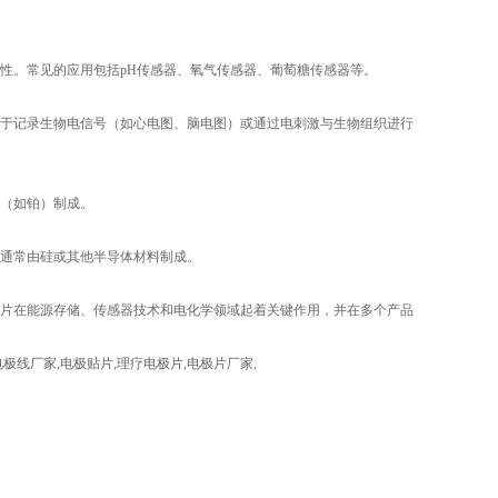
性。常见的应用包括pH传感器、氧气传感器、葡萄糖传感器等。
于记录生物电信号（如心电图、脑电图）或通过电刺激与生物组织进行
（如铂）制成。
通常由硅或其他半导体材料制成。
片在能源存储、传感器技术和电化学领域起着关键作用，并在多个产品
线厂家,电极贴片,理疗电极片,电极片厂家,