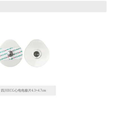
四川ECG心电电极片4.3×4.7cm