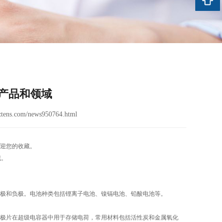
产品和领域
tens.com/news950764.html
迎您的收藏。
域。
极和负极。电池种类包括锂离子电池、镍镉电池、铅酸电池等。
极片在超级电容器中用于存储电荷，常用材料包括活性炭和金属氧化