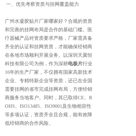
一、优先考察资质与挂网覆盖能力
广州水凝胶贴片厂家哪家好？
合规的资质
和完善的挂网布局是合作的基础门槛。医
疗器械产品对资质要求严格，厂家需具备
齐全的认证和挂网资质，才能确保经销商
在各地市场顺利开展业务。以深圳天翼恒
科技有限公司为例，作为深耕
电极片
行业
16年的生产厂家，不仅拥有国家高新技术
企业、专精特新企业等资质，还已在全国
需要挂网的省市完成挂网布局，方便经销
商服务当地客户。同时，其已取得CE、R
OHS、ISO13485、ISO9001及生物相容性
等多项认证，资质齐全且合规，能有效降
低经销商的合作风险。