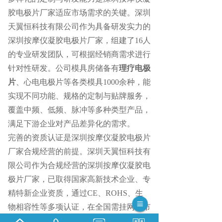
胶电极片厂家适应市场需求的关键。深圳
天翼恒科技有限公司作为具备研发实力的
深圳按摩仪凝胶电极片厂家，组建了
16人
的专业研发团队，可根据经销商需求进行
针对性研发。公司模具房储备有
理疗电极
片
、心电电极片等各类模具1000余种，能
实现不同功能、规格的定制与贴牌服务，
覆盖中频、低频、脉冲等多种类型产品，
满足下游企业对产品差异化的需求。
完善的资质认证是深圳按摩仪凝胶电极片
厂家合规经营的前提。深圳天翼恒科技有
限公司作为合规经营的深圳按摩仪凝胶电
极片厂家，已取得国家高新技术企业、专
精特新企业资质，通过
CE、ROHS、生
物相容性等多项认证，在全国需挂网省市
完成挂网布局。60余项发明专利的积累，