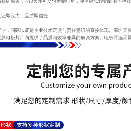
贴牌服务，7-10天即可交付定制订单，显著降低经销商的库存
认证即实力，品质即信任
行业，国际认证是企业技术沉淀与责任意识的直接体现。深圳天
凝胶电极片厂商提供了品质与效率兼具的解决方案。电极片选天