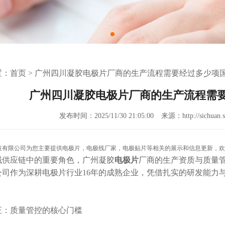
置：
首页
>
广州四川凝胶电极片厂商的生产流程需要经过多少项
广州四川凝胶电极片厂商的生产流程需
发布时间：2025/11/30 21:05:00
来源：http://sichuan.s
技有限公司为您主要提供
电极片
，电极线厂家，电极贴片等相关的展示和信息更新，欢
械供应链中的重要角色，广州凝胶
电极片
厂商的生产资质与质量
公司作为深耕电极片行业
16年的成熟企业，凭借扎实的研发能力
证：质量管控的核心门槛