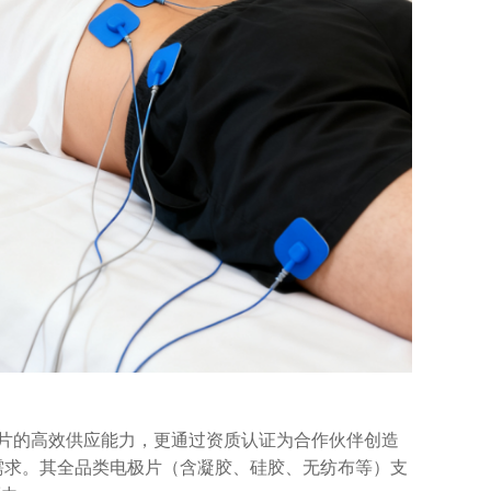
0万片的高效供应能力，更通过资质认证为合作伙伴创造
需求。其全品类电极片（含凝胶、硅胶、无纺布等）支