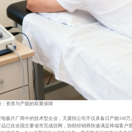
能：资质与产能的双重保障
胶电极片厂商中的技术型企业，天翼恒公司不仅具备日产能
10
产品已在全国主要省市完成挂网，协助经销商快速满足终端客户