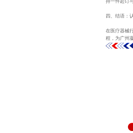
持一件起订与
四、
结语：
在医疗器械
程，为广州