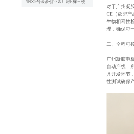
业区9号金豪创业园厂房E栋三楼
对于广州凝
CE（欧盟产
生物相容性检
理，确保每
二、
全程可
广州凝胶电
自动产线，所
具开发环节
性测试确保