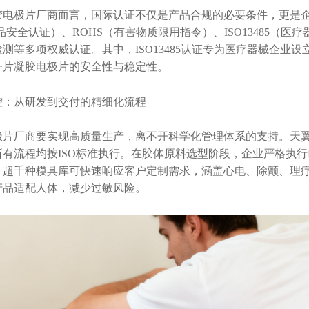
胶电极片厂商而言，国际认证不仅是产品合规的必要条件，更是
品安全认证）、ROHS（有害物质限用指令）、ISO13485（医疗
测等多项权威认证。其中，ISO13485认证专为医疗器械企业
一片凝胶电极片的安全性与稳定性。
控：从研发到交付的精细化流程
极片厂商要实现高质量生产，离不开科学化管理体系的支持。天
有流程均按ISO标准执行。在胶体原料选型阶段，企业严格执行
，超千种模具库可快速响应客户定制需求，涵盖心电、除颤、理
产品适配人体，减少过敏风险。