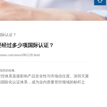
国际认证？
要经过多少项国际认证？
ztens.com/news1081228.html
迎您的收藏。
管控体系直接影响产品安全性与市场信任度。深圳天翼
与国际化认证体系，成为业内质量管控领域的标杆之