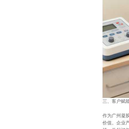
三、
客户赋
作为广州凝
价值。企业