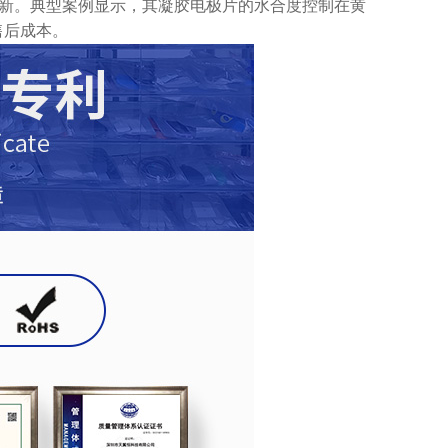
艺创新。典型案例显示，其凝胶电极片的水合度控制在黄
售后成本。