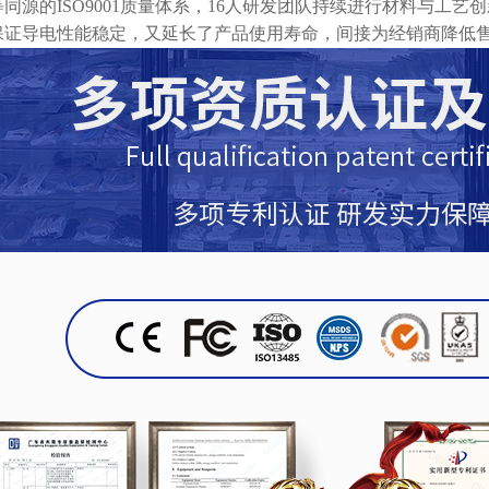
同源的ISO9001质量体系，16人研发团队持续进行材料与工
保证导电性能稳定，又延长了产品使用寿命，间接为经销商降低