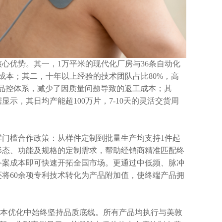
核心优势。其一，
1万平米的现代化厂房与36条自动化
成本；其二，十年以上经验的技术团队占比80%，高
严格品控体系，减少了因质量问题导致的返工成本；其
示，其日均产能超100万片，7-10天的灵活交货周
零门槛合作政策：从样件定制到批量生产均支持
1件起
形态、功能及规格的定制需求，帮助经销商精准匹配终
备案成本即可快速开拓全国市场。更通过中低频、脉冲
将60余项专利技术转化为产品附加值，使终端产品拥
成本优化中始终坚持品质底线。所有产品均执行与美敦