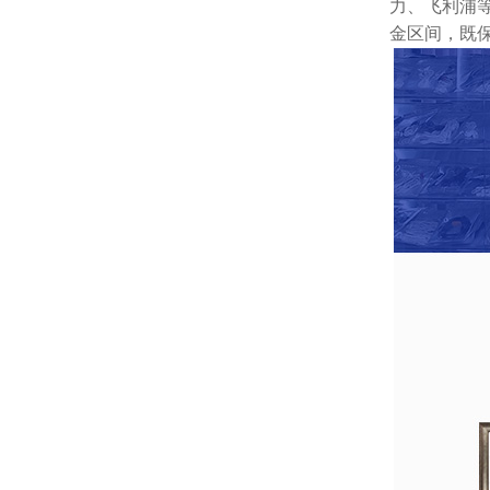
力、飞利浦等
金区间，既