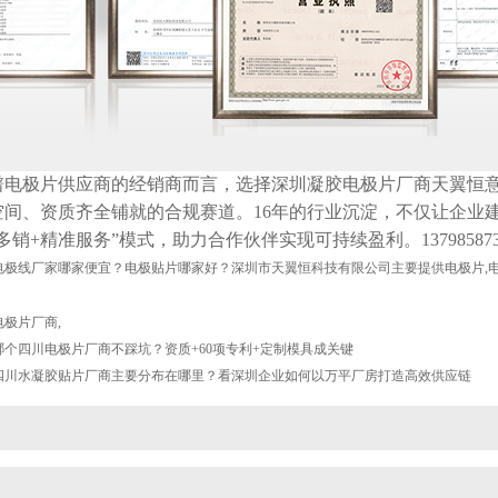
谱电极片供应商的经销商而言，选择深圳凝胶电极片厂商天翼恒
空间、资质齐全铺就的合规赛道。
16年的行业沉淀，不仅让企业
多销+精准服务”模式，助力合作伙伴实现可持续盈利。137985873
极线厂家哪家便宜？电极贴片哪家好？深圳市天翼恒科技有限公司主要提供电极片,电极
电极片厂商
,
哪个四川电极片厂商不踩坑？资质+60项专利+定制模具成关键
四川水凝胶贴片厂商主要分布在哪里？看深圳企业如何以万平厂房打造高效供应链