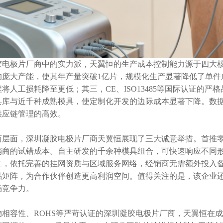
胶电极片厂商中的实力派，天翼恒的生产成本控制能力源于四大
的庞大产能，使其年产量突破1亿片，规模化生产显著降低了单件
将人工损耗降至更低；其三，CE、ISO13485等国际认证的
库与近千种成熟模具，使定制化开发的边际成本显著下降。数据显
供应链管理的高效。
商层面，深圳凝胶电极片厂商天翼恒展现了三大诚意举措。首推
销商的试错成本。自主研发的千余种模具组合，可快速响应不同
二，依托完善的挂网资质与区域服务网络，经销商无需额外投入
品矩阵，为合作伙伴创造更高利润空间。值得关注的是，该企业还
场竞争力。
物相容性、
ROHS等严苛认证的深圳凝胶电极片厂商，天翼恒在