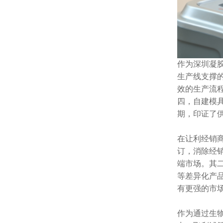
作为深圳凝
生产线支撑
效的生产流程
四，自建模具
期，印证了
在让利经销
订，消除经
端市场。其
等差异化产
有更强的市
作为通过生