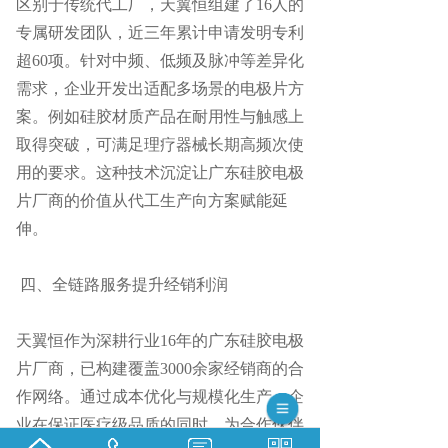
区别于传统代工厂，天翼恒组建了
16人的
专属研发团队，近三年累计申请发明专利
超60项。针对中频、低频及脉冲等差异化
需求，企业开发出适配多场景的电极片方
案。例如硅胶材质产品在耐用性与触感上
取得突破，可满足理疗器械长期高频次使
用的要求。这种技术沉淀让广东硅胶电极
片厂商的价值从代工生产向方案赋能延
伸。
四、
全链路服务提升经销利润
天翼恒作为深耕行业
16年的广东硅胶电极
片厂商，已构建覆盖3000余家经销商的合
作网络。通过成本优化与规模化生产，企
业在保证医疗级品质的同时，为合作伙伴