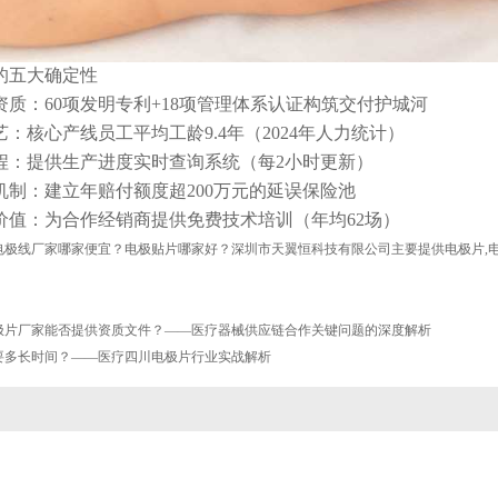
的五大确定性
资质：60项发明专利+18项管理体系认证构筑交付护城河
艺：核心产线员工平均工龄9.4年（2024年人力统计）
程：提供生产进度实时查询系统（每2小时更新）
机制：建立年赔付额度超200万元的延误保险池
价值：为合作经销商提供免费技术培训（年均62场）
极线厂家哪家便宜？电极贴片哪家好？深圳市天翼恒科技有限公司主要提供电极片,电极
极片厂家能否提供资质文件？——医疗器械供应链合作关键问题的深度解析
要多长时间？——医疗四川电极片行业实战解析