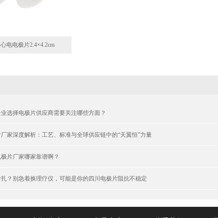
心电电极片2.4×4.2cm
企业选择电极片供应商需要关注哪些方面？
厂家深度解析：工艺、标准与全球供应链中的“天翼恒”力量
电极片厂家哪家靠谱啊？
针扎？别急着换理疗仪，可能是你的四川电极片阻抗不稳定