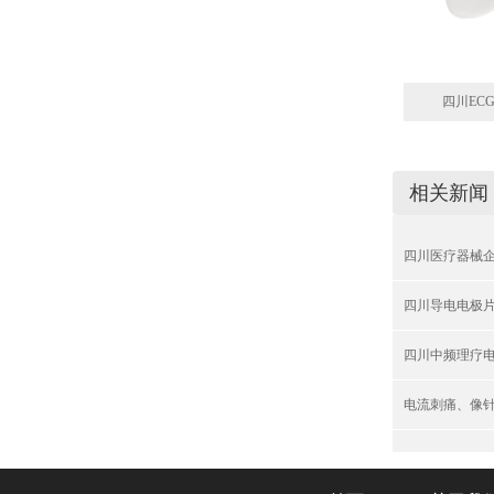
四川ECG
相关新闻
四川医疗器械
四川导电电极片
四川中频理疗
电流刺痛、像