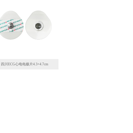
四川ECG心电电极片4.3×4.7cm