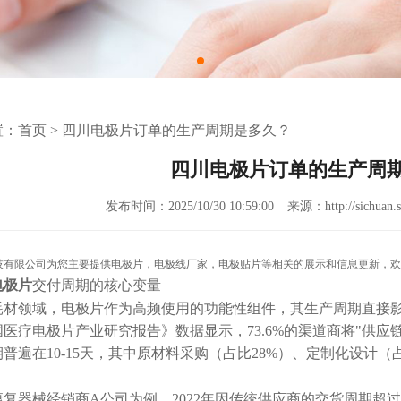
置：
首页
>
四川电极片订单的生产周期是多久？
四川电极片订单的生产周
发布时间：2025/10/30 10:59:00
来源：http://sichuan.s
技有限公司为您主要提供
电极片
，电极线厂家，电极贴片等相关的展示和信息更新，欢
电极片
交付周期的核心变量
耗材领域，电极片作为高频使用的功能性组件，其生产周期直接
中国医疗电极片产业研究报告》数据显示，73.6%的渠道商将"供
普遍在10-15天，其中原材料采购（占比28%）、定制化设计（
康复器械经销商
A公司为例，2022年因传统供应商的交货周期超