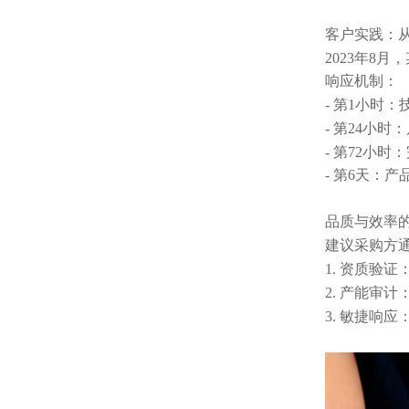
客户实践：
2023年8
响应机制：
- 第1小时：
- 第24小
- 第72小
- 第6天：
品质与效率
建议采购方
1. 资质验
2. 产能审
3. 敏捷响