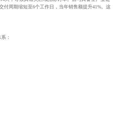
付周期缩短至6个工作日，当年销售额提升41%。这
体系：