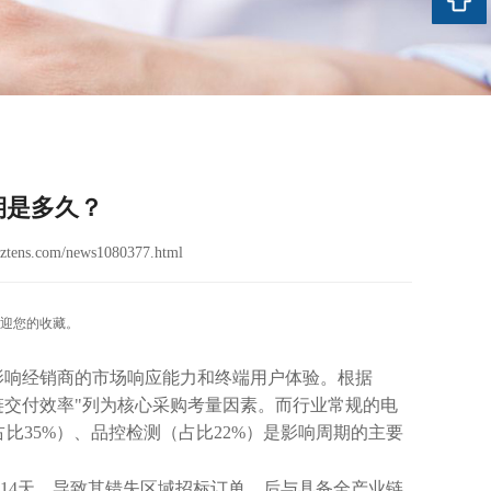
期是多久？
ztens.com/news1080377.html
迎您的收藏。
影响经销商的市场响应能力和终端用户体验。根据
应链交付效率"列为核心采购考量因素。而行业常规的电
占比35%）、品控检测（占比22%）是影响周期的主要
过14天，导致其错失区域招标订单。后与具备全产业链