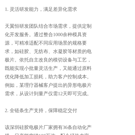
1. 灵活研发能力，满足差异化需求
天翼恒研发团队结合市场需求，提供定制
化开发服务。通过整合
1000余种模具资
源，可精准适配不同应用场景的规格要
求，如硅胶、无纺布、水凝胶等材质的电
极片。依托自主改良的模切设备与工艺，
既能实现小批量灵活生产，又能通过原料
优化降低加工损耗，助力客户控制成本。
例如，某理疗器械客户提出的异形电极片
需求，从设计到量产仅需12天即可完成。
2. 全链条生产支持，保障稳定交付
该
深圳硅胶电极片厂家
拥有
36条自动化产