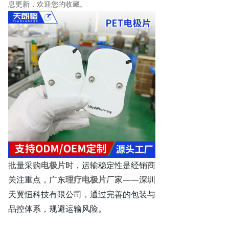
息更新，欢迎您的收藏。
批量采购
电极片
时，运输稳定性是经销商
关注重点，
——深圳
广东
理疗电极片
厂家
天翼恒科技有限公司，通过完善的包装与
品控体系，规避运输风险。