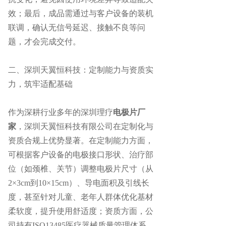
效；最后，成品需通过与客户设备的装机
联调，确认无信号延迟、接触不良等问
题，才会完成交付。
二、深圳天翼恒科技：定制能力与资质实
力，筑牢适配基础
作为深耕行业多年的
深圳理疗
电极片厂
家
，深圳天翼恒科技有限公司在定制化与
资质合规上优势显著。在定制能力方面，
可根据客户设备的电极接口形状、治疗部
位（如颈椎、关节）调整电极片尺寸（从
2×3cm到10×15cm）、导电面积及引线长
度，甚至针对儿童、老年人群体优化基材
柔软度，提升使用舒适度；资质方面，公
司持有ISO13485医疗器械质量管理体系