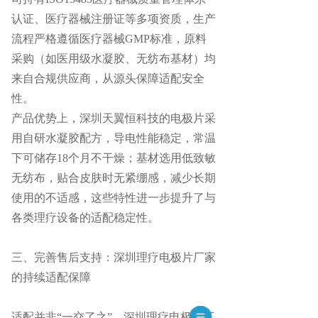
认证、医疗器械注册证等多项资质，生产
流程严格遵循医疗器械GMP标准，原料
采购（如医用级水凝胶、无纺布基材）均
来自合规供应商，从源头保障适配安全
性。
产品优势上，深圳天翼恒科技的电极片采
用自研水凝胶配方，导电性能稳定，常温
下可储存
18个月不干燥；基材选用低致敏
无纺布，贴合皮肤时无紧绷感，减少长期
使用的不适感，这些特性进一步提升了与
各类理疗设备的适配稳定性。
三、完善售后支持：
深圳理疗电极片厂家
的持续适配保障
适配并非
“一交了之”，
深圳理疗电极片厂