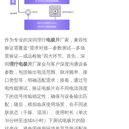
作为专业的
深圳理疗
电极片
厂家
，兼容性
验证需覆盖
“需求对接—参数测试—多场
景验证—成品检验”四大环节。首先，
深
圳
理疗电极片
厂家
会与客户深度沟通设备
参数，包括输出电流范围、脉冲频率、接
口类型等，明确适配需求；接着，通过导
电性能测试，验证电极片在不同电流强度
下的信号传输稳定性，确保与设备输出匹
配；随后，模拟临床使用场景，在不同皮
肤状态（干燥、湿润）、使用时长（单次
30分钟至连续8小时）下测试电极片的阻
抗变化，避免因使用环境差异导致适配失