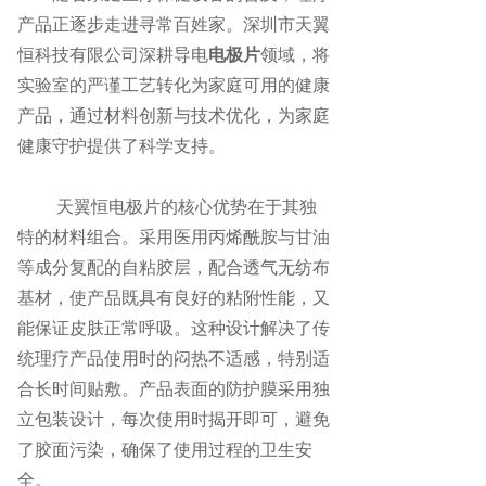
产品正逐步走进寻常百姓家。深圳市天翼
恒科技有限公司深耕导电
电极片
领域，将
实验室的严谨工艺转化为家庭可用的健康
产品，通过材料创新与技术优化，为家庭
健康守护提供了科学支持。
天翼恒电极片的核心优势在于其独
特的材料组合。采用医用丙烯酰胺与甘油
等成分复配的自粘胶层，配合透气无纺布
基材，使产品既具有良好的粘附性能，又
能保证皮肤正常呼吸。这种设计解决了传
统理疗产品使用时的闷热不适感，特别适
合长时间贴敷。产品表面的防护膜采用独
立包装设计，每次使用时揭开即可，避免
了胶面污染，确保了使用过程的卫生安
全。