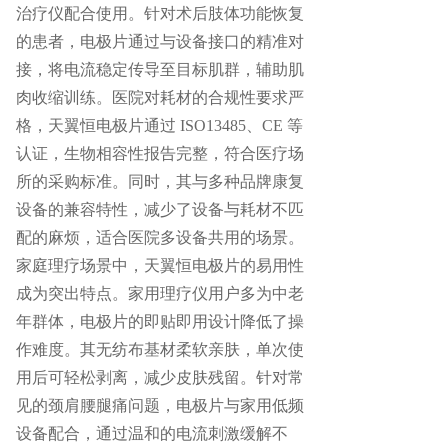
治疗仪配合使用。针对术后肢体功能恢复
的患者，电极片通过与设备接口的精准对
接，将电流稳定传导至目标肌群，辅助肌
肉收缩训练。医院对耗材的合规性要求严
格，天翼恒电极片通过
ISO13485、CE 等
认证，生物相容性报告完整，符合医疗场
所的采购标准。同时，其与多种品牌康复
设备的兼容特性，减少了设备与耗材不匹
配的麻烦，适合医院多设备共用的场景。
家庭理疗场景中，天翼恒电极片的易用性
成为突出特点。家用理疗仪用户多为中老
年群体，电极片的即贴即用设计降低了操
作难度。其无纺布基材柔软亲肤，单次使
用后可轻松剥离，减少皮肤残留。针对常
见的颈肩腰腿痛问题，电极片与家用低频
设备配合，通过温和的电流刺激缓解不