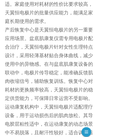
适。家庭使用对耗材的性价比要求较高，
天翼恒电极片的批量供应能力，能满足家
庭长期使用的需求。
产后恢复中心是天翼恒电极片的另一重要
应用场景。盆底肌康复仪需专用电极片配
合治疗，天翼恒电极片针对女性生理特点
设计，采用轻薄基材贴合身体曲线，减少
使用中的异物感。在与盆底肌康复设备的
联动中，电极片传导稳定，能准确反馈肌
肉收缩信号，辅助恢复训练。恢复中心对
耗材的更换频率较高，天翼恒电极片的稳
定供货能力，可保障日常运营不受影响。
运动康复机构中，天翼恒电极片适配理疗
设备，用于运动损伤后的肌肉放松。其导
电胶层粘性适中，在运动康复的动态场景
中不易脱落，且耐汗性较好，适合训练后